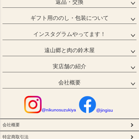
返品・交換
ギフト用ののし・包装について
インスタグラムやってます！
遠山郷と肉の鈴木屋
実店舗の紹介
会社概要
@nikunosuzukiya
@jingisu
会社概要
特定商取引法