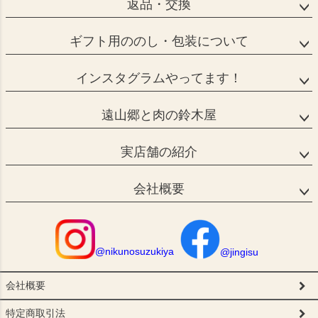
返品・交換
ギフト用ののし・包装について
インスタグラムやってます！
遠山郷と肉の鈴木屋
実店舗の紹介
会社概要
@nikunosuzukiya
@jingisu
会社概要
特定商取引法