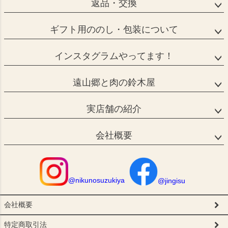
返品・交換
ギフト用ののし・包装について
インスタグラムやってます！
遠山郷と肉の鈴木屋
実店舗の紹介
会社概要
@nikunosuzukiya
@jingisu
会社概要
特定商取引法