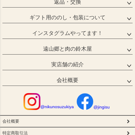
返品・交換
ギフト用ののし・包装について
インスタグラムやってます！
遠山郷と肉の鈴木屋
実店舗の紹介
会社概要
@nikunosuzukiya
@jingisu
会社概要
特定商取引法