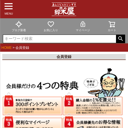
MENU
ブログ新着
お気に入り
マイページ
カート
HOME
会員登録
会員登録