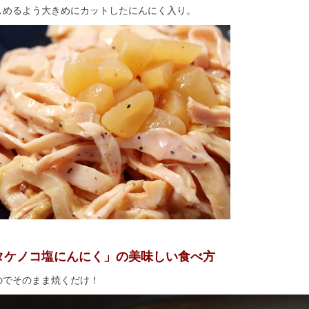
しめるよう大きめにカットしたにんにく入り。
タケノコ塩にんにく」の美味しい食べ方
のでそのまま焼くだけ！