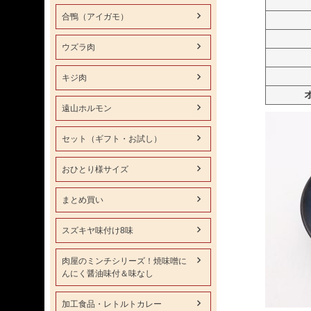
合鴨（アイガモ）
ウズラ肉
キジ肉
遠山ホルモン
セット（ギフト・お試し）
おひとり様サイズ
まとめ買い
スズキヤ味付け8味
肉屋のミンチシリーズ！焼味噌に
んにく醤油味付＆味なし
加工食品・レトルトカレー