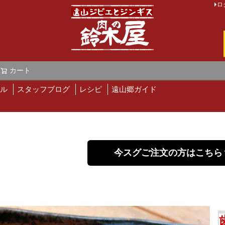
ロ
カート
検索
ル
スタッフブログ
レシピ
遠山郷ガイド
今スグご注文の方はこちら