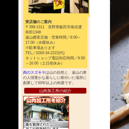
実店舗のご案内
〒399-1311 長野県飯田市南信濃
和田1348
遠山郷実店舗・営業時間／8:00～
17:00（水曜休み）
※駐車場あります
TEL／0260-34-2222(代)
ネットショップ電話対応時間／9:00
～16:00（土日祝休み）
肉のスズキヤ
は山の自然と、遠山の衆
の人情豊かな暮らしに根付いた場所に
創業して60年以上の肉屋です。
山肉加工所の紹介