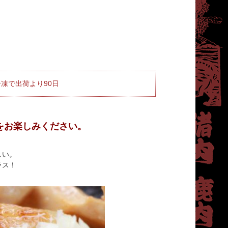
凍で出荷より90日
をお楽しみください。
しい。
ラス！