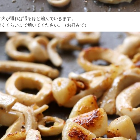
は火が通れば通るほど縮んでいきます。
付くくらいまで焼いてください。（お好みで）