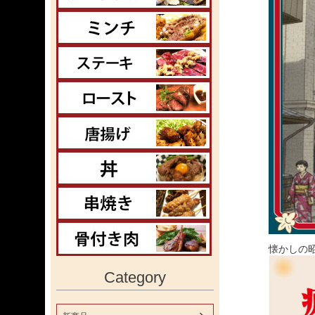
懐かしの
Category