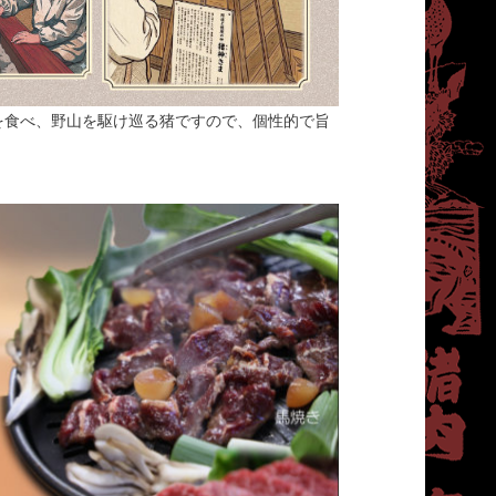
を食べ、野山を駆け巡る猪ですので、個性的で旨