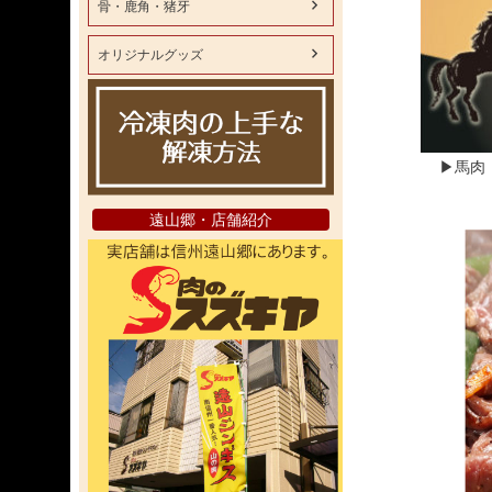
骨・鹿角・猪牙
オリジナルグッズ
▶馬肉
遠山郷・店舗紹介