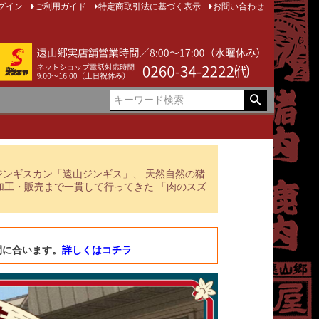
グイン
ご利用ガイド
特定商取引法に基づく表示
お問い合わせ
ジンギスカン「遠山ジンギス」、 天然自然の猪
加工・販売まで一貫して行ってきた 「肉のスズ
間に合います。
詳しくはコチラ