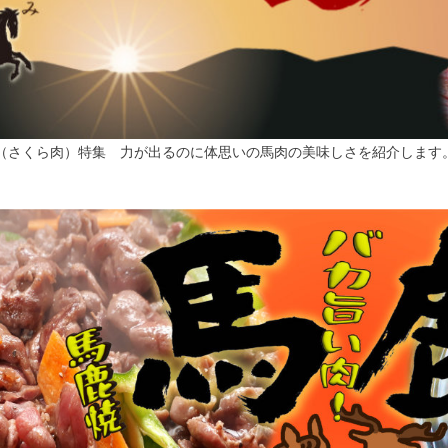
（さくら肉）特集 力が出るのに体思いの馬肉の美味しさを紹介します