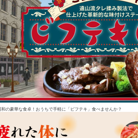
昭和の豪華な食卓！おうちで手軽に「ビフテキ」食べませんか？