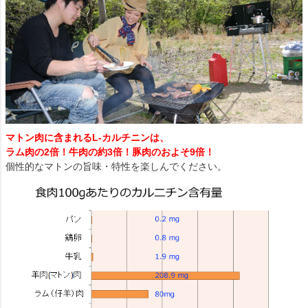
マトン肉に含まれるL-カルチニンは、
ラム肉の2倍！牛肉の約3倍！豚肉のおよそ9倍！
個性的なマトンの旨味・特性を楽しんでください。