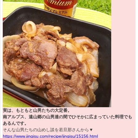
実は、もともと山男たちの大定番。
南アルプス、遠山郷の山男達の間でひそかに広まっていた料理でも
あるんです。
そんな山男たちの山めし談を若旦那さんから▼
https://www.jingisu.com/recipe/jingisu/15156.html