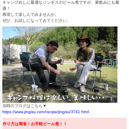
キャンプめしに最適なジンギスのビール煮ですが、家飲みにも最
適！
再現して楽しんでみませんか。
ぜひ、お試しになってみてください。
当時のブログはこちら▼
https://www.jingisu.com/recipe/jingisu/3741.html
作り方は簡単！お手軽ビール煮！！