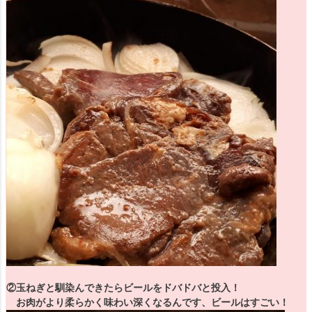
②玉ねぎと馴染んできたらビールをドバドバと投入！
お肉がより柔らかく味わい深くなるんです、ビールはすごい！