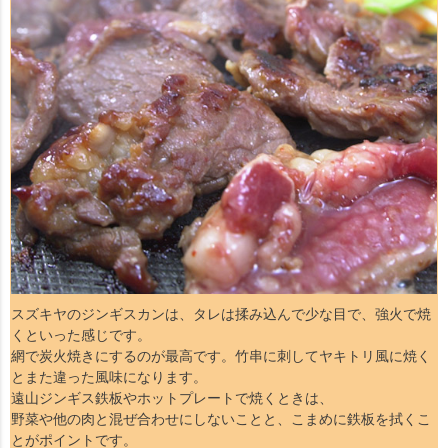
スズキヤのジンギスカンは、タレは揉み込んで少な目で、強火で焼
くといった感じです。
網で炭火焼きにするのが最高です。竹串に刺してヤキトリ風に焼く
とまた違った風味になります。
遠山ジンギス鉄板やホットプレートで焼くときは、
野菜や他の肉と混ぜ合わせにしないことと、こまめに鉄板を拭くこ
とがポイントです。