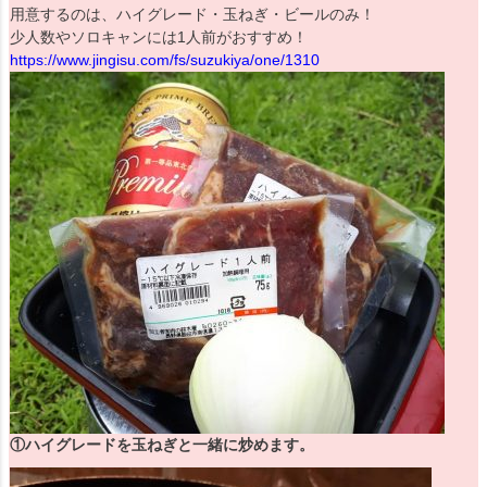
用意するのは、ハイグレード・玉ねぎ・ビールのみ！
少人数やソロキャンには1人前がおすすめ！
https://www.jingisu.com/fs/suzukiya/one/1310
①ハイグレードを玉ねぎと一緒に炒めます。