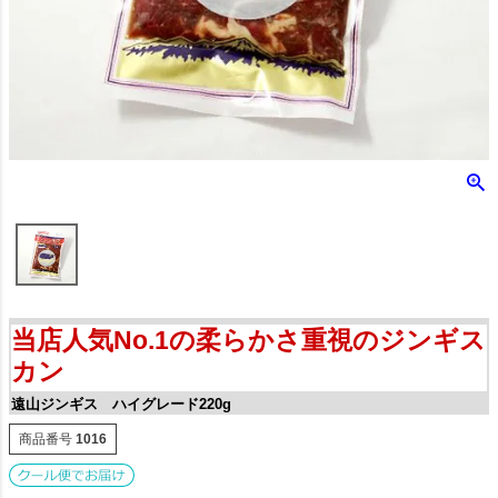
当店人気No.1の柔らかさ重視のジンギス
カン
遠山ジンギス ハイグレード220g
商品番号
1016