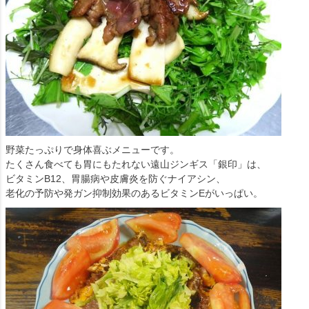
野菜たっぷりで身体喜ぶメニューです。
たくさん食べても胃にもたれない遠山ジンギス「銀印」は、
ビタミンB12、胃腸病や皮膚炎を防ぐナイアシン、
老化の予防や発ガン抑制効果のあるビタミンEがいっぱい。