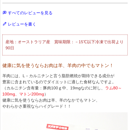
すべてのレビューを見る
レビューを書く
産地：オーストラリア産 賞味期限：－15℃以下冷凍で出荷より
90日
健康に気を使うならお肉は羊、羊肉の中でもマトン！
羊肉には、L－カルニチンと言う脂肪燃焼が期待できる成分が
豊富に含まれているのでダイエットに適した食材なんですよ。
（カルニチン含有量：豚肉100ｇ中、19mgなのに対し、
ラム80～
100mg、マトン200mg
）
健康に気を使うならお肉は羊、羊のなかでもマトン、
やわらかさ重視ならハイグレード！！