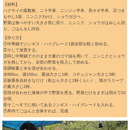
【材料】
ハクサイの葉数枚、ニラ半束、ニンジン半本、長ネギ半本、豆つき
もやし1袋、ニンニク2かけ、ショウガ少々。
野菜は食べやすい大きさ形に切り、ニンニク、ショウガはみじん切
り。ごはんを1.25合
【作り方】
①中華鍋でジンギス・ハイグレード1袋全部を軽く炒める。
②そして放置する。
③同じ中華鍋でそのまま大量のゴマ油を用いて、ニンニクとショウ
ガを熱してから、全部の野菜を投入して炒める。
④調味量と水を混ぜ合わせる。
水800cc、酒150cc、醤油大さじ1杯、コチュジャン大さじ3杯、
豆板醤各自好きなだけ（私なら大さじ2杯くらい）、鶏ガラスープ
の素大さじ2杯。
⑤混ぜ合わせた液体の中で野菜を煮る。野菜だけをまずは弱火で10
分弱。
⑥そこへすでに焼いてあるジンギス・ハイグレードを入れる。
⑦丼内でごはんと合体すれば、完成