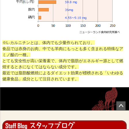
※L-カルニチンとは、体内でも少量作られており、
食品では赤身のお肉、中でも羊肉にもっとも多く含まれる特殊なア
ミノ酸の一種。
とても安全性が高い栄養素で、体内で脂肪がエネルギー源として燃
焼するときになくてはならない成分です。
最近では脂肪酸燃焼によるダイエット効果が標榜される「いわゆる
健康食品」成分として注目されています。
ペー
ジト
ップ