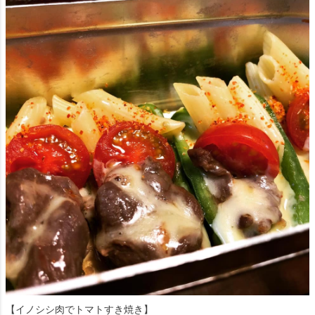
【イノシシ肉でトマトすき焼き】