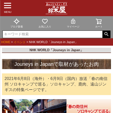
MENU
ブログ新着
お気に入り
マイページ
カート
HOME
イベント
NHK WORLD「Jouneys in Japan」
NHK WORLD「Jouneys in Japan」
Jouneys in Japanで取材があったお肉
2021年6月8日（海外）・6月9日（国内）放送「春の南信
州 ソロキャンプで巡る」ソロキャンプ、鹿肉、遠山ジン
ギスの特集ページです。