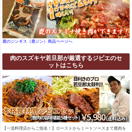
鹿のジンギス（鹿ジン）商品ページへ
肉のスズキヤ若旦那が厳選するジビエのセ
ットはこちら
【一流料理店からご指名！】ローストからミートソースまで鹿肉を