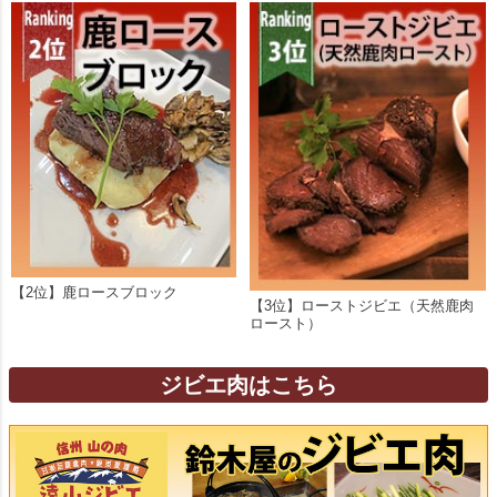
【2位】鹿ロースブロック
【3位】ローストジビエ（天然鹿肉
ロースト）
ジビエ肉はこちら