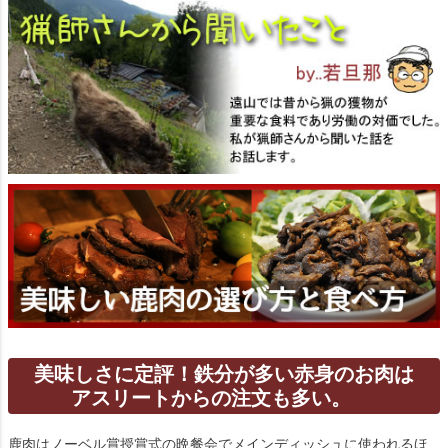
美味しさに定評！鉄分が多い赤身のお肉は
アスリートからの注文も多い。
鹿肉はノーベル賞授賞式の晩餐会でメインディッシュに使われるほ