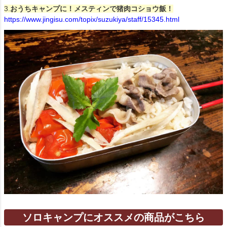
3.
おうちキャンプに！メスティンで猪肉コショウ飯！
https://www.jingisu.com/topix/suzukiya/staff/15345.html
ソロキャンプにオススメの商品がこちら