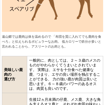
遠山郷では鹿肉は体を温めるので 「布団を質に入れてでも鹿肉を食
べろ」と伝えられるポピュラーなお肉。 低カロリーで鉄分が多いと
言われることから、アスリートのお肉とも。
一般的に、肉としては、２～３歳のメスの
ものがやわらかくてうまいとされていま
美味しい鹿
す。 実際は、エサを十分食べた健康な
肉の
鹿、つまり、エサの良い場所を独占するこ
選び方
とができる、 力の強い鹿が肉質は良いと
思います。６～８歳のパワーのあるオス
は、肉質も良いのです。
生後12ヵ月未満の仔鹿、メス鹿、大きな角
を支えるオス鹿と、それぞれ肉質や味わい