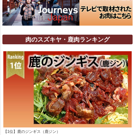
肉のスズキヤ・鹿肉ランキング
【1位】鹿のジンギス（鹿ジン）