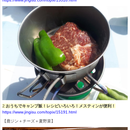
2.
おうちでキャンプ飯！レシピいろいろ！メスティンが便利！
https://www.jingisu.com/topix/15191.html
【鹿ジン＋チーズ＋夏野菜】