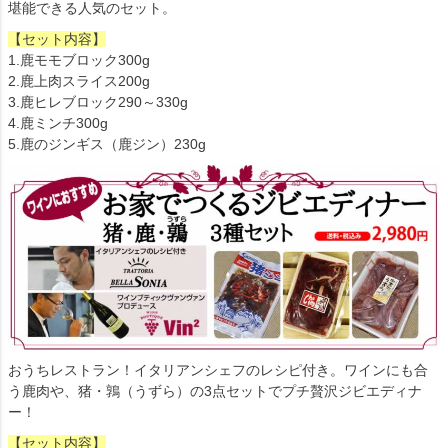
堪能できる人気のセット。
【セット内容】
1.鹿モモブロック300g
2.鹿上肉スライス200g
3.鹿ヒレブロック290～330g
4.鹿ミンチ300g
5.鹿のジンギス（鹿ジン）230g
おうちレストラン！イタリアンシェフのレシピ付き。ワインにも合
う鹿肉や、猪・鶉（うずら）の3点セットでプチ贅沢ジビエディナ
ー！
【セット内容】