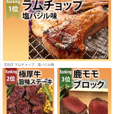
【1位】ラムチョップ 塩バジル味