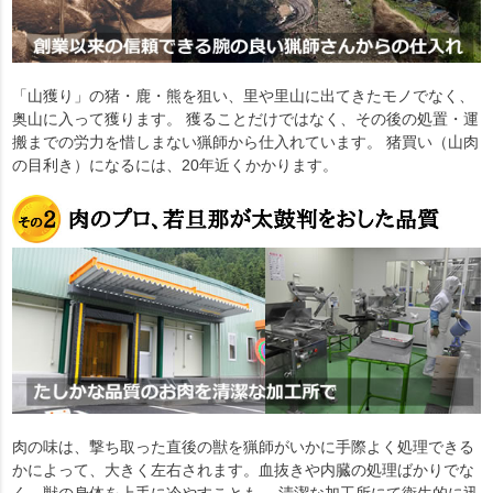
「山獲り」の猪・鹿・熊を狙い、里や里山に出てきたモノでなく、
奥山に入って獲ります。 獲ることだけではなく、その後の処置・運
搬までの労力を惜しまない猟師から仕入れています。 猪買い（山肉
の目利き）になるには、20年近くかかります。
肉の味は、撃ち取った直後の獣を猟師がいかに手際よく処理できる
かによって、大きく左右されます。血抜きや内臓の処理ばかりでな