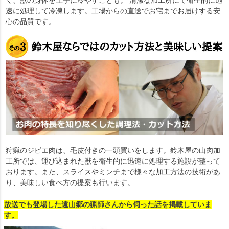
く、獣の身体を上手に冷やすことも。 清潔な加工所にて衛生的に迅
速に処理して冷凍します。工場からの直送でお宅までお届けする安
心の品質です。
狩猟のジビエ肉は、毛皮付きの一頭買いをします。鈴木屋の山肉加
工所では、運び込まれた獣を衛生的に迅速に処理する施設が整って
おります。また、スライスやミンチまで様々な加工方法の技術があ
り、美味しい食べ方の提案も行います。
放送でも登場した遠山郷の猟師さんから伺った話を掲載していま
す。