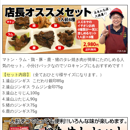
マトン・ラム・鶏・豚・鹿・猪のタレ焼き肉が簡単にたのしめる人
気のセット。小分けパックなのでソロキャンプにもおすすめです！
【セット内容】
（全ておひとり様サイズになります。）
1.遠山ジンギス こだわり銀印85g
2.遠山ジンギス ラムジン金印75g
3.遠山とりじん100g
4.遠山ぶたじん90g
5.猪のジンギス75g
6.鹿のジンギス75g