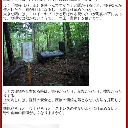
よく「散弾（バラ玉）を使うんですか？」と聞かれるけど、散弾なんか
使われたら、肉が駄目になるし、大物は仕留められない。
大きな猪には、ヨロイ・ヤブヨケと呼ばれる硬いタコが毛皮の下にあっ
て、散弾では効かないようで、一つ玉（実弾）を使います。
ワナの獲物を仕留める時は、実弾だったり、刺殺だったり、撲殺だった
りする。
止め刺しには、猟師の安全と、獲物の価値を落とさない方法を採用しま
す。
鉄砲だろうと、ワナだろうと、ストレスの少ないように仕留めないと、
野生食肉の価値がなくなりますから。