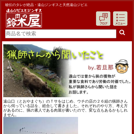
秘伝のタレが絶品・遠山ジンギスと天然遠山ジビエ
遠山口（とおやまぐち）のＴサをはじめ、ウチの店の２６組の猟師さん
から伺っている話を、総合して書きました。それぞれのやり方、考え方
があるのに、猟の素人である肉屋が書いたので、変な点もあるかもしれ
ません。