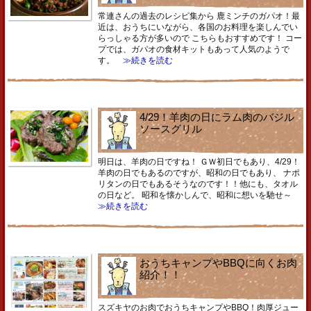
常連さんの過去のレシピ集から 鹿ミンチのガパオ！最
近は、おうちにいながら、各国のお料理を楽しんでい
らっしゃる方が多いので こちらもおすすめです！ コー
プでは、ガパオの食材キットもあって人気のようで
す。
≫続きを読む
4/29！羊肉の日にラム肉のバジル
ソースグリル
明日は、羊肉の日ですね！ ＧＷ初日でもあり、4/29！
羊肉の日でもあるのですが、昭和の日でもあり、 ナポ
リタンの日でもあるそうなのです！！他にも、タオル
の日など。 昭和を懐かしんで、昭和に想いを馳せ～
≫続きを読む
おうちキャンプやBBQに向くお肉
紹介！！
スズキヤのお肉でおうちキャンプやBBQ！肉厚ジュー