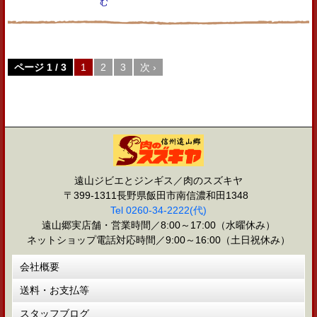
む
ページ 1 / 3
1
2
3
次 ›
遠山ジビエとジンギス／肉のスズキヤ
〒399-1311長野県飯田市南信濃和田1348
Tel 0260-34-2222(代)
遠山郷実店舗・営業時間／8:00～17:00（水曜休み）
ネットショップ電話対応時間／9:00～16:00（土日祝休み）
会社概要
送料・お支払等
スタッフブログ