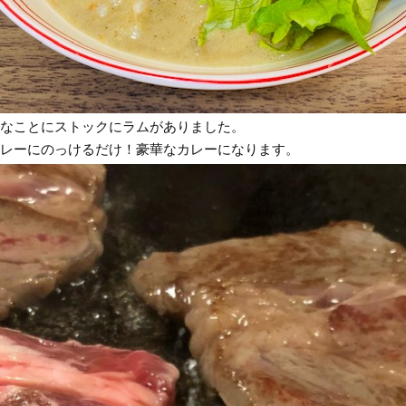
なことにストックにラムがありました。
レーにのっけるだけ！豪華なカレーになります。