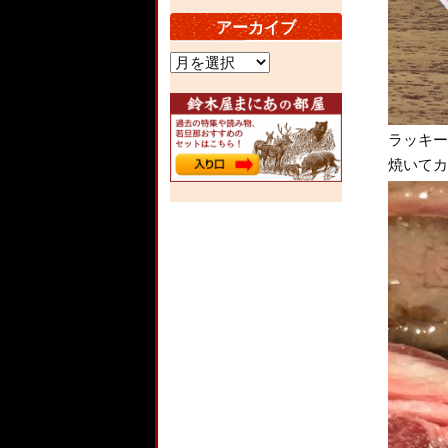
アーカイブ
ア
ー
カ
イ
ブ
ラッキー
焼いてカ