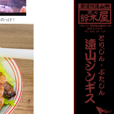
きのっけ！