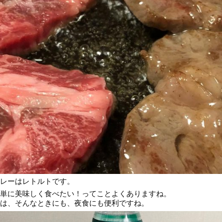
レーはレトルトです。
単に美味しく食べたい！ってことよくありますね。
は、そんなときにも、夜食にも便利ですね。