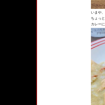
いまや、
ちょっと
カレーに