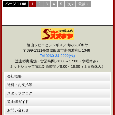
ページ 1 / 98
1
2
3
4
5
次 ›
最後 »
遠山ジビエとジンギス／肉のスズキヤ
〒399-1311長野県飯田市南信濃和田1348
Tel 0260-34-2222(代)
遠山郷実店舗・営業時間／8:00～17:00（水曜休み）
ネットショップ電話対応時間／9:00～16:00（土日祝休み）
会社概要
送料・お支払等
スタッフブログ
遠山郷ガイド
お問い合わせ