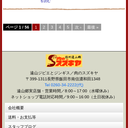
を読む
ページ 1 / 56
1
2
3
4
5
次 ›
最後 »
遠山ジビエとジンギス／肉のスズキヤ
〒399-1311長野県飯田市南信濃和田1348
Tel 0260-34-2222(代)
遠山郷実店舗・営業時間／8:00～17:00（水曜休み）
ネットショップ電話対応時間／9:00～16:00（土日祝休み）
会社概要
送料・お支払等
スタッフブログ