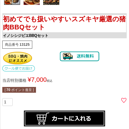
初めてでも扱いやすいスズキヤ厳選の猪
肉BBQセット
イノシシジビエBBQセット
商品番号
13125
¥
7,000
当店特別価格
税込
[
70
ポイント進呈 ]