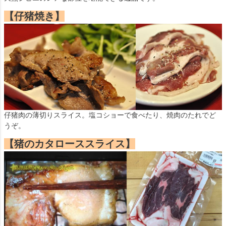
【仔猪焼き】
仔猪肉の薄切りスライス。塩コショーで食べたり、焼肉のたれでど
うぞ。
【猪のカタローススライス】