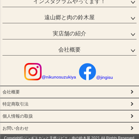
インスタグラムやってます！
遠山郷と肉の鈴木屋
実店舗の紹介
会社概要
@nikunosuzukiya
@jingisu
会社概要
特定商取引法
個人情報の取扱
お問い合わせ
Copyright©ジンギスカンと天然ジビエ・肉の鈴木屋,2021 All Rights Reserved.