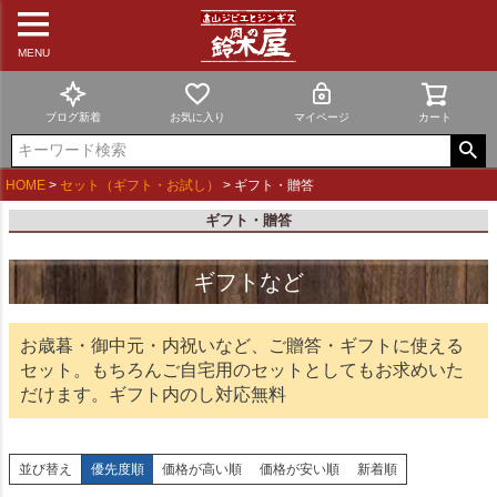
MENU
ブログ新着
お気に入り
マイページ
カート
HOME
セット（ギフト・お試し）
ギフト・贈答
ギフト・贈答
ギフトなど
お歳暮・御中元・内祝いなど、ご贈答・ギフトに使える
セット。もちろんご自宅用のセットとしてもお求めいた
だけます。ギフト内のし対応無料
並び替え
優先度順
価格が高い順
価格が安い順
新着順