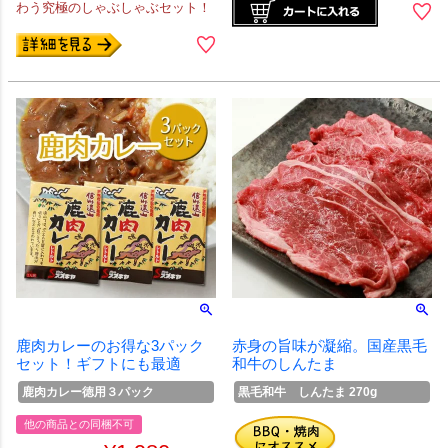
わう究極のしゃぶしゃぶセット！
鹿肉カレーのお得な3パック
赤身の旨味が凝縮。国産黒毛
セット！ギフトにも最適
和牛のしんたま
鹿肉カレー徳用３パック
黒毛和牛 しんたま 270g
他の商品との同梱不可