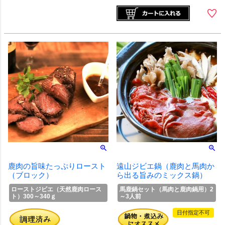
鹿肉の旨味たっぷりロースト
遠山ジビエ鍋（鹿肉と馬肉か
（ブロック）
ら出る旨みのミックス鍋）
ローストジビエ（天然鹿肉ロース
馬鹿鍋セット（馬肉と鹿肉鍋用）2
ト）300～340ｇ
～3人前
日付指定不可