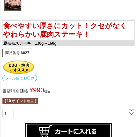
食べやすい厚さにカット！クセがなく
やわらかい鹿肉ステーキ！
鹿モモステーキ 130g～160g
商品番号
6027
¥
990
当店特別価格
税込
[
10
ポイント進呈 ]