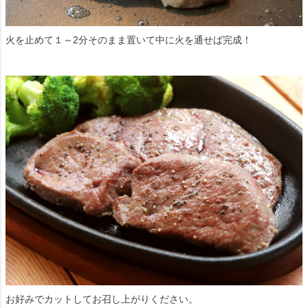
火を止めて１～2分そのまま置いて中に火を通せば完成！
お好みでカットしてお召し上がりください。