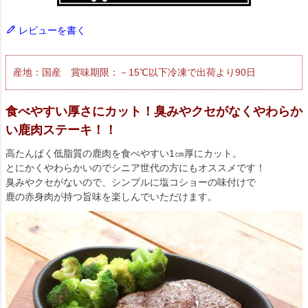
レビューを書く
産地：国産 賞味期限：－15℃以下冷凍で出荷より90日
食べやすい厚さにカット！臭みやクセがなくやわらか
い鹿肉ステーキ！！
高たんぱく低脂質の鹿肉を食べやすい1㎝厚にカット。
とにかくやわらかいのでシニア世代の方にもオススメです！
臭みやクセがないので、シンプルに塩コショーの味付けで
鹿の赤身肉が持つ旨味を楽しんでいただけます。