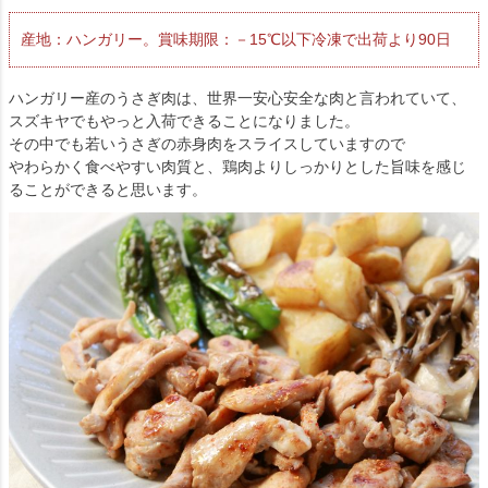
産地：ハンガリー。賞味期限：－15℃以下冷凍で出荷より90日
ハンガリー産のうさぎ肉は、世界一安心安全な肉と言われていて、
スズキヤでもやっと入荷できることになりました。
その中でも若いうさぎの赤身肉をスライスしていますので
やわらかく食べやすい肉質と、鶏肉よりしっかりとした旨味を感じ
ることができると思います。