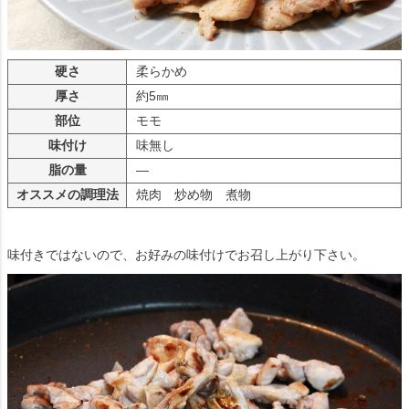
硬さ
柔らかめ
厚さ
約5㎜
部位
モモ
味付け
味無し
脂の量
—
オススメの調理法
焼肉 炒め物 煮物
味付きではないので、お好みの味付けでお召し上がり下さい。