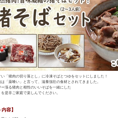
すい「猪肉の切り落とし」に冷凍そばとつゆをセットにしました！
肉は「薬喰い」と言って、滋養強壮の食材とされてきました。
ワー漲る猪肉と相性のいいそばを一緒にした
」を是非ご家庭で楽しんでください。
ト内容】