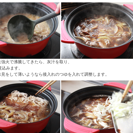
は強火で沸騰してきたら、灰汁を取り、
煮込みます。
味見をして薄いようなら後入れのつゆを入れて調整します。