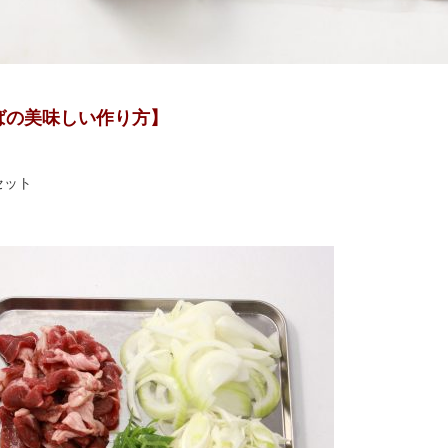
ばの美味しい作り方】
セット