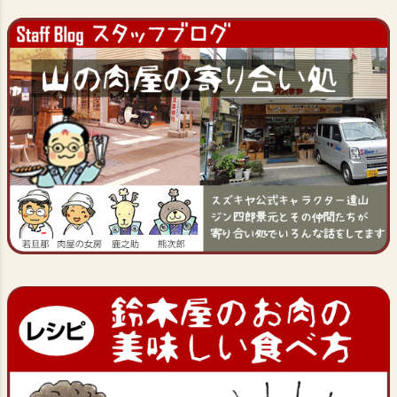
ジト
ップ
へ