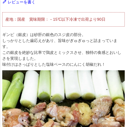
レビューを書く
産地：国産 賞味期限：－15℃以下冷凍で出荷より90日
ギンピ（銀皮）は砂肝の銀色のスジ皮の部分。
しっかりとした歯応えがあり、旨味がぎゅぎゅっと詰まっていま
す。
この銀皮を絶妙な比率で鶏皮とミックスさせ、独特の食感とおいし
さを実現しました。
味付けはさっぱりとした塩味ベースのにんにく胡椒だれ！