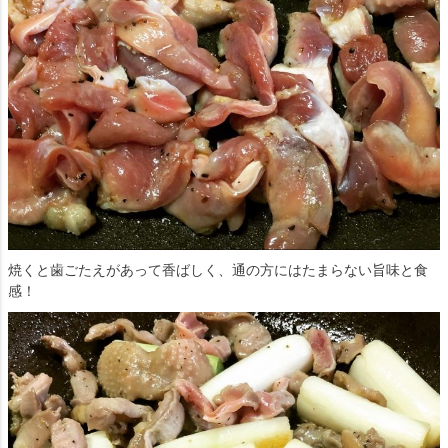
焼くと歯ごたえがあって香ばしく、通の方にはたまらない旨味と食
感！