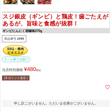
スジ銀皮（ギンピ）と鶏皮！歯ごたえが
あるが、旨味と食感が抜群！
ギンピにんにく胡椒味270g
商品番号
2099
¥
480
当店特別価格
税込
[
5
ポイント進呈 ]
申し訳ございません。ただいま在庫がございません。