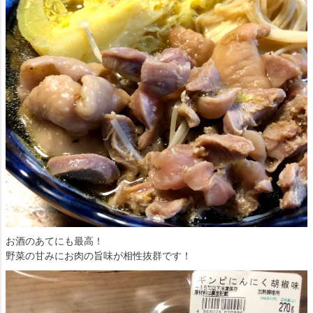
お酒のあてにも最高！
野菜の甘みにお肉の旨味が相性抜群です！