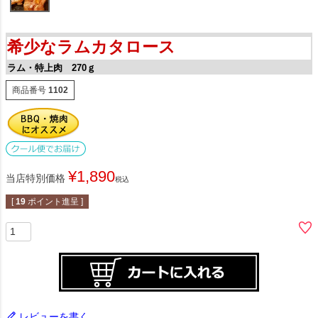
希少なラムカタロース
ラム・特上肉 270ｇ
商品番号
1102
¥
1,890
当店特別価格
税込
[
19
ポイント進呈 ]
レビューを書く