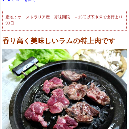
産地：オーストラリア産 賞味期限：－15℃以下冷凍で出荷より
90日
香り高く美味しいラムの特上肉です