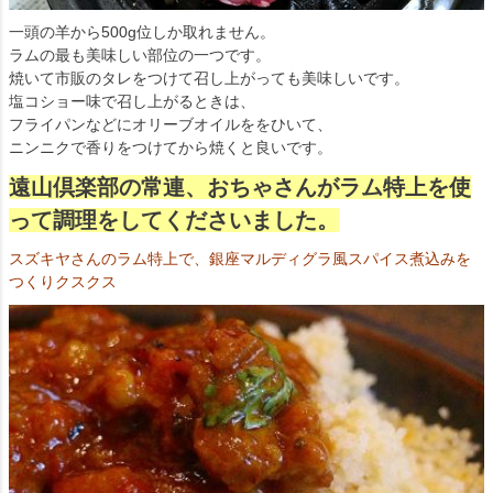
一頭の羊から500g位しか取れません。
ラムの最も美味しい部位の一つです。
焼いて市販のタレをつけて召し上がっても美味しいです。
塩コショー味で召し上がるときは、
フライパンなどにオリーブオイルををひいて、
ニンニクで香りをつけてから焼くと良いです。
遠山倶楽部の常連、おちゃさんがラム特上を使
って調理をしてくださいました。
スズキヤさんのラム特上で、銀座マルディグラ風スパイス煮込みを
つくりクスクス