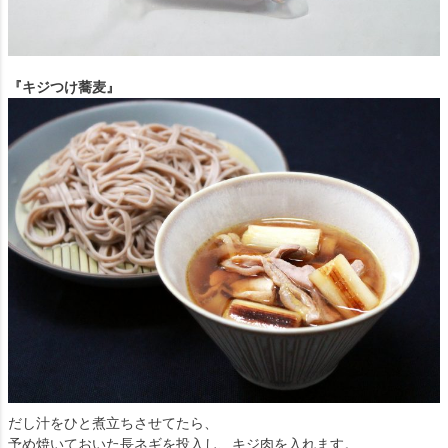
『キジつけ蕎麦』
だし汁をひと煮立ちさせてたら、
予め焼いておいた長ネギを投入し、キジ肉を入れます。