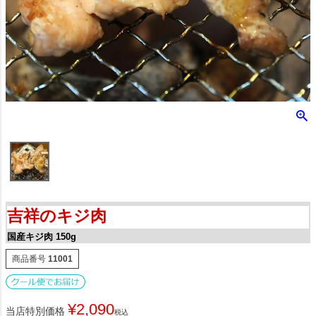
吉祥のキジ肉
国産キジ肉 150g
商品番号
11001
¥
2,090
当店特別価格
税込