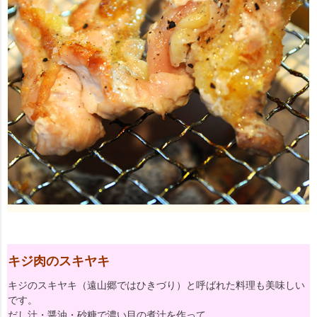
キジ肉のスキヤキ
キジのスキヤキ（遠山郷ではひきづり）と呼ばれた料理も美味しい
です。
だし汁・醤油・砂糖で濃い目の煮汁を作って、