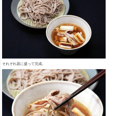
それぞれ器に盛って完成。