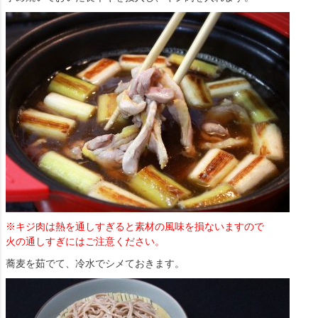
※キジ肉は熱を通しすぎると素材の風味を損ないますので
火の通しすぎにはご注意ください。
蕎麦を茹でて、冷水でシメておきます。