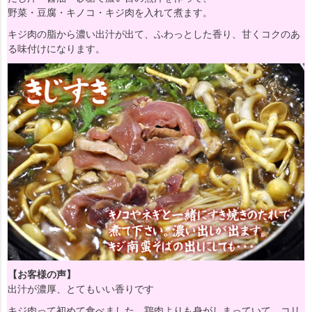
野菜・豆腐・キノコ・キジ肉を入れて煮ます。
キジ肉の脂から濃い出汁が出て、ふわっとした香り、甘くコクのあ
る味付けになります。
【お客様の声】
出汁が濃厚、とてもいい香りです
キジ肉って初めて食べました。鶏肉よりも身がしまっていて、コリ