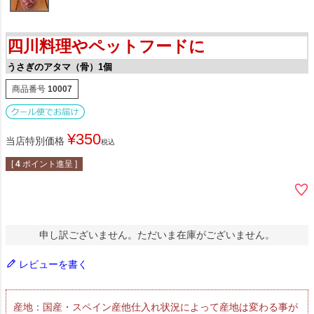
四川料理やペットフードに
うさぎのアタマ（骨）1個
商品番号
10007
¥
350
当店特別価格
税込
[
4
ポイント進呈 ]
申し訳ございません。ただいま在庫がございません。
レビューを書く
産地：国産・スペイン産他仕入れ状況によって産地は変わる事が