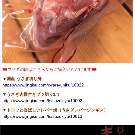
■■ウサギの肉はこちらからご購入いただけます■■
▼
国産 うさぎ切り身
https://www.jingisu.com/c/rare/uniku/10022
▼
うさぎ肉骨付きブツ切り1/4
https://www.jingisu.com/fs/suzukiya/10002
▼
トロッと香ばしいレバー焼（うさぎレバージンギス）
https://www.jingisu.com/fs/suzukiya/10013