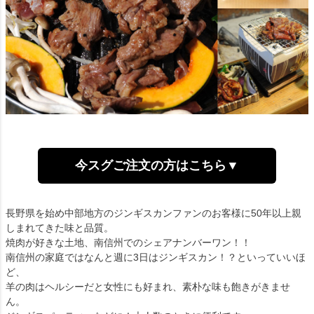
今スグご注文の方はこちら▼
長野県を始め中部地方のジンギスカンファンのお客様に50年以上親
しまれてきた味と品質。
焼肉が好きな土地、南信州でのシェアナンバーワン！！
南信州の家庭ではなんと週に3日はジンギスカン！？といっていいほ
ど、
羊の肉はヘルシーだと女性にも好まれ、素朴な味も飽きがきませ
ん。