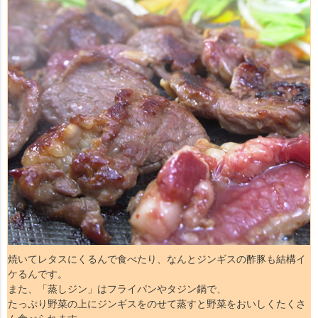
焼いてレタスにくるんで食べたり、なんとジンギスの酢豚も結構イ
ケるんです。
また、「蒸しジン」はフライパンやタジン鍋で、
たっぷり野菜の上にジンギスをのせて蒸すと野菜をおいしくたくさ