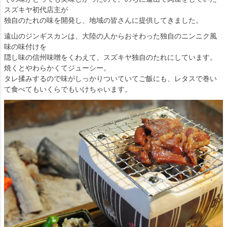
スズキヤ初代店主が
独自のたれの味を開発し、地域の皆さんに提供してきました。
遠山のジンギスカンは、大陸の人からおそわった独自のニンニク風
味の味付けを
隠し味の信州味噌をくわえて、スズキヤ独自のたれにしています。
焼くとやわらかくてジューシー。
タレ揉みするので味がしっかりついていてご飯にも、レタスで巻い
て食べてもいくらでもいけちゃいます。