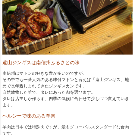
遠山ジンギスは南信州ふるさとの味
南信州はマトンの好きな衆が多いのですが、
その中でも一番人気のある味付マトンと言えば「遠山ジンギス」地
元で長年親しまれてきたジンギスカンです。
自然放牧した羊で、タレにあった肉を選びます。
タレは店主しか作らず、四季の気候に合わせて少しづつ変えていき
ます。
ヘルシーで味のある羊肉
羊肉は日本では特殊肉ですが、最もグローバルスタンダードな食肉
です。