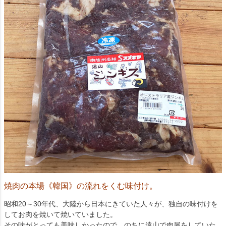
焼肉の本場《韓国》の流れをくむ味付け。
昭和20～30年代、大陸から日本にきていた人々が、独自の味付けを
してお肉を焼いて焼いていました。
その味がとっても美味しかったので、のちに遠山で肉屋をしていた