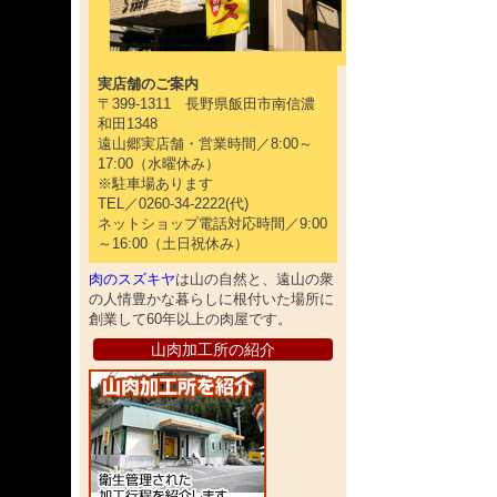
実店舗のご案内
〒399-1311 長野県飯田市南信濃
和田1348
遠山郷実店舗・営業時間／8:00～
17:00（水曜休み）
※駐車場あります
TEL／0260-34-2222(代)
ネットショップ電話対応時間／9:00
～16:00（土日祝休み）
肉のスズキヤ
は山の自然と、遠山の衆
の人情豊かな暮らしに根付いた場所に
創業して60年以上の肉屋です。
山肉加工所の紹介