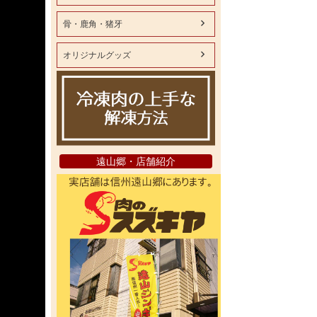
骨・鹿角・猪牙
オリジナルグッズ
遠山郷・店舗紹介