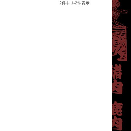
2
件中
1
-
2
件表示