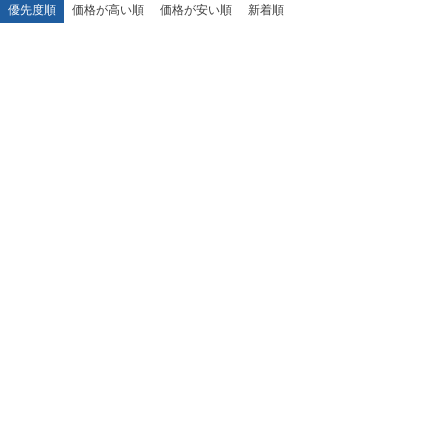
優先度順
価格が高い順
価格が安い順
新着順