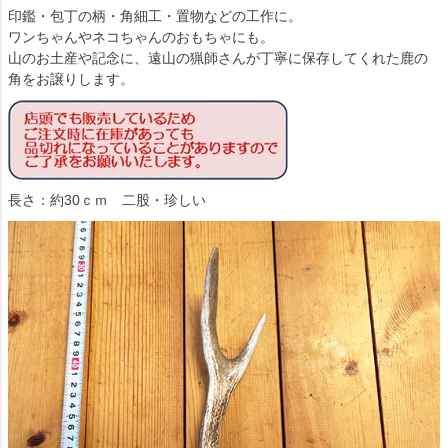
印鑑・包丁の柄・角細工・置物などの工作に。
ワンちゃんやネコちゃんのおもちゃにも。
山のお土産や記念に、遠山の猟師さんが丁寧に保存してくれた鹿の
角をお譲りします。
長さ：約30ｃｍ 二股・珍しい