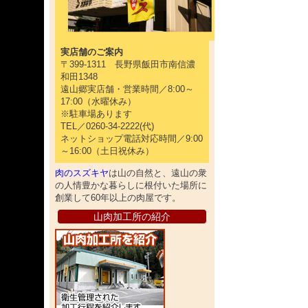
実店舗のご案内
〒399-1311 長野県飯田市南信濃
和田1348
遠山郷実店舗・営業時間／8:00～
17:00（水曜休み）
※駐車場あります
TEL／0260-34-2222(代)
ネットショップ電話対応時間／9:00
～16:00（土日祝休み）
肉のスズキヤ
は山の自然と、遠山の衆
の人情豊かな暮らしに根付いた場所に
創業して60年以上の肉屋です。
山肉加工所の紹介