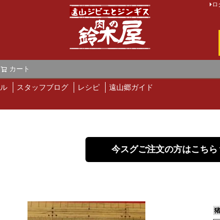
ロ
カート
検索
ル
スタッフブログ
レシピ
遠山郷ガイド
今スグご注文の方はこちら