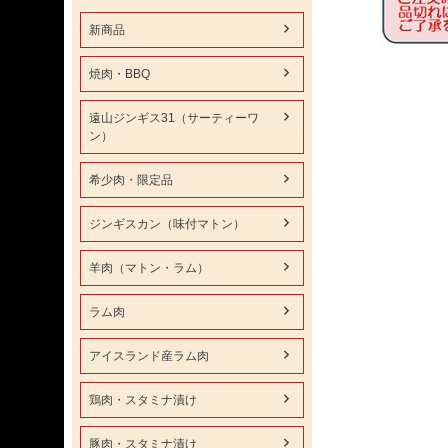
新商品
焼肉・BBQ
遠山ジンギス31（サーティーワ
ン）
希少肉・限定品
ジンギスカン（味付マトン）
羊肉（マトン・ラム）
ラム肉
アイスランド産ラム肉
鶏肉・スタミナ漬け
豚肉・スタミナ漬け