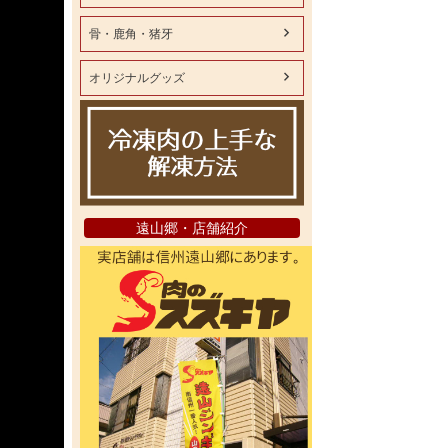
骨・鹿角・猪牙
オリジナルグッズ
遠山郷・店舗紹介