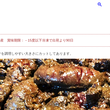
産 賞味期限：－15度以下冷凍で出荷より90日
ツを調理しやすい大きさにカットしてあります。