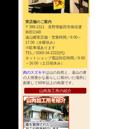
実店舗のご案内
〒399-1311 長野県飯田市南信濃
和田1348
遠山郷実店舗・営業時間／8:00～
17:00（水曜休み）
※駐車場あります
TEL／0260-34-2222(代)
ネットショップ電話対応時間／9:00
～16:00（土日祝休み）
肉のスズキヤ
は山の自然と、遠山の衆
の人情豊かな暮らしに根付いた場所に
創業して60年以上の肉屋です。
山肉加工所の紹介