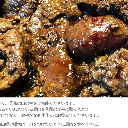
ぷり。天然の山の幸をご堪能くださいませ。
めるといわれている鹿肉を普段の食事に取り入れて
だけでなく、健やかな身体作りにお役立てくださいませ。
遠山郷の猟犬は、力をつけたいときに鹿肉を食べますに。