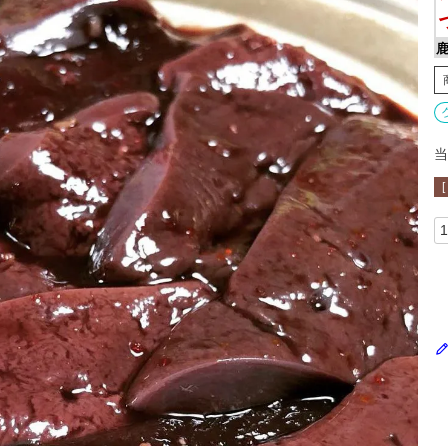
鹿
当
[