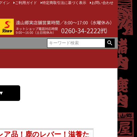
グイン
ご利用ガイド
特定商取引法に基づく表示
お問い合わせ
▼
レア品！鹿のレバー！滋養た