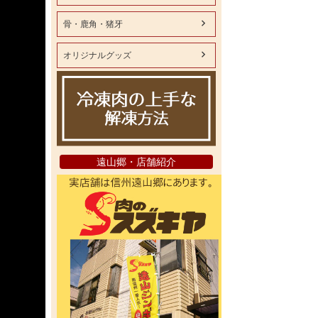
骨・鹿角・猪牙
オリジナルグッズ
遠山郷・店舗紹介