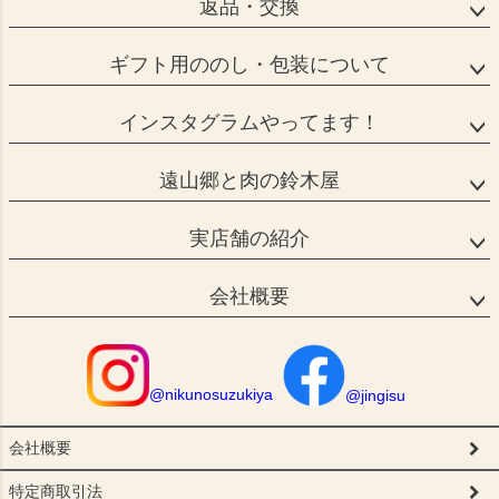
返品・交換
ギフト用ののし・包装について
インスタグラムやってます！
遠山郷と肉の鈴木屋
実店舗の紹介
会社概要
@nikunosuzukiya
@jingisu
会社概要
特定商取引法