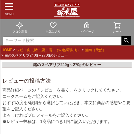
MENU
ブログ新着
お気に入り
マイページ
カート
HOME
ジビエ肉（猪・鹿・熊・その他狩猟肉）
猪肉（天然）
猪のスペアリブ240g～270gのレビュー
猪のスペアリブ240g～270gのレビュー
レビューの投稿方法
商品詳細ページの「レビューを書く」をクリックしてください。
ニックネームをご記入ください。
おすすめ度を5段階から選択していただき、本文に商品の感想やご要
望をご記入ください。
よろしければプロフィールをご記入ください。
※レビュー投稿は、1商品につき1回ご記入いただけます。