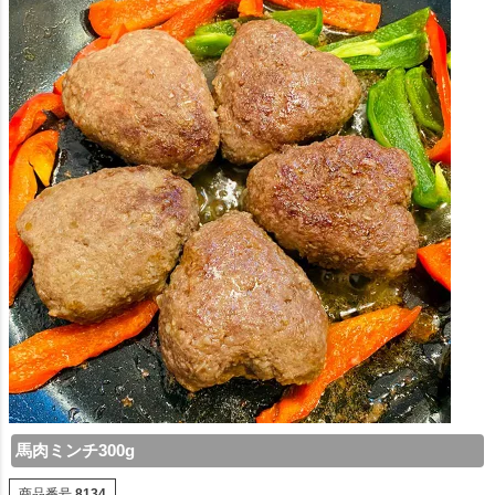
馬肉ミンチ300g
商品番号
8134