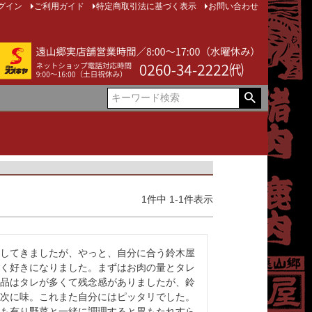
グイン
ご利用ガイド
特定商取引法に基づく表示
お問い合わせ
1
件中
1
-
1
件表示
してきましたが、やっと、自分に合う鈴木屋
く好きになりました。まずはお肉の量とタレ
品はタレが多くて残念感がありましたが、鈴
次に味。これまた自分にはピッタリでした。
も有り野菜と一緒に調理すると胃もたれすら