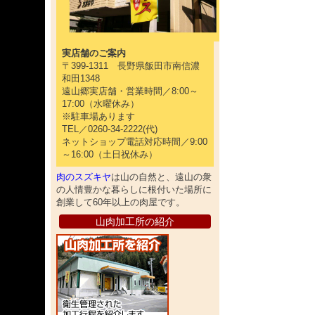
実店舗のご案内
〒399-1311 長野県飯田市南信濃
和田1348
遠山郷実店舗・営業時間／8:00～
17:00（水曜休み）
※駐車場あります
TEL／0260-34-2222(代)
ネットショップ電話対応時間／9:00
～16:00（土日祝休み）
肉のスズキヤ
は山の自然と、遠山の衆
の人情豊かな暮らしに根付いた場所に
創業して60年以上の肉屋です。
山肉加工所の紹介