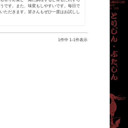
うです。また、味変もしやすいです。毎日で
いただきます。皆さんもぜひ一度はお試しし
1
件中
1
-
1
件表示