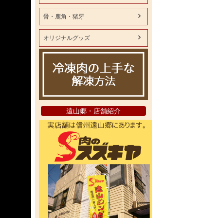
骨・鹿角・猪牙
オリジナルグッズ
遠山郷・店舗紹介