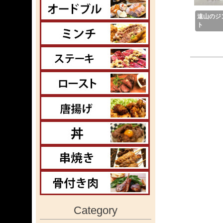
遠山のジ
ト
Category