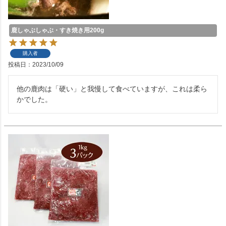
鹿しゃぶしゃぶ・すき焼き用200g
購入者
投稿日
2023/10/09
他の鹿肉は「硬い」と我慢して食べていますが、これは柔ら
かでした。