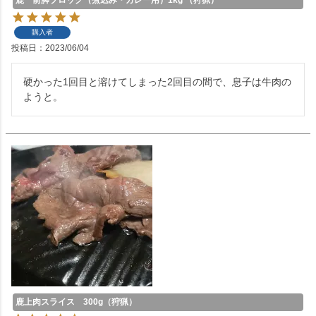
購入者
投稿日
2023/06/04
硬かった1回目と溶けてしまった2回目の間で、息子は牛肉の
ようと。
鹿上肉スライス 300g（狩猟）