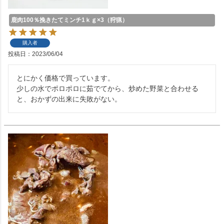
鹿肉100％挽きたてミンチ1ｋｇ×3（狩猟）
購入者
投稿日
2023/06/04
とにかく価格で買っています。

少しの水でポロポロに茹でてから、炒めた野菜と合わせる
と、おかずの出来に失敗がない。