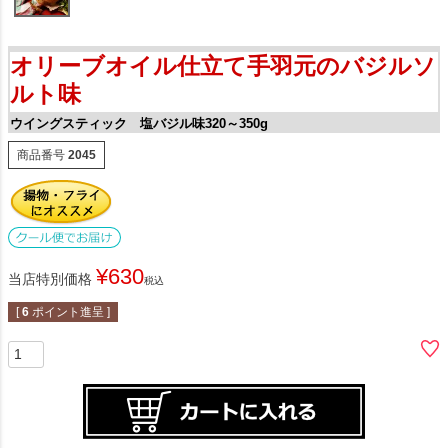
オリーブオイル仕立て手羽元のバジルソ
ルト味
ウイングスティック 塩バジル味320～350g
商品番号
2045
¥
630
当店特別価格
税込
[
6
ポイント進呈 ]