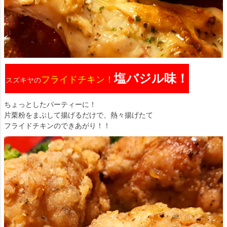
塩バジル味！
フライドチキン！
スズキヤの
ちょっとしたパーティーに！
片栗粉をまぶして揚げるだけで、熱々揚げたて
フライドチキンのできあがり！！