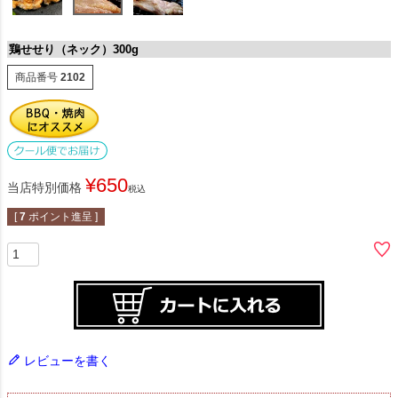
鶏せせり（ネック）300g
商品番号
2102
¥
650
当店特別価格
税込
[
7
ポイント進呈 ]
レビューを書く