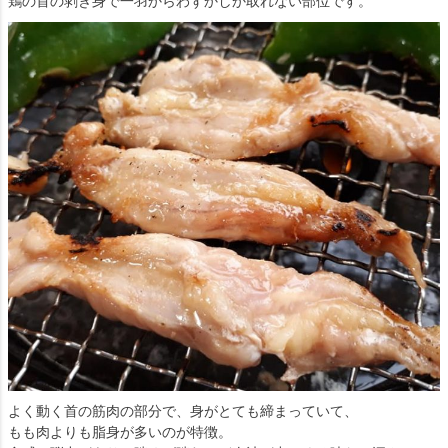
鶏の首の剥き身で一羽からわずかしか取れない部位です。
よく動く首の筋肉の部分で、身がとても締まっていて、
もも肉よりも脂身が多いのが特徴。