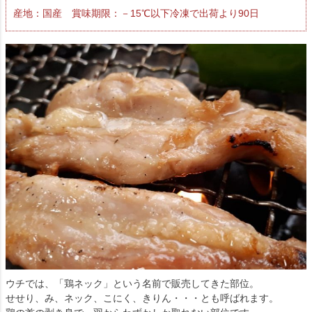
産地：国産 賞味期限：－15℃以下冷凍で出荷より90日
ウチでは、「鶏ネック」という名前で販売してきた部位。
せせり、み、ネック、こにく、きりん・・・とも呼ばれます。