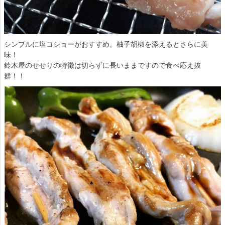
シンプルに塩コショーがおすすめ。柚子胡椒を添えるとさらに美
味！
鈴木屋のせせりの特徴は切らずに長いままですので食べ応え抜
群！！