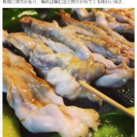
食感に弾力があり、噛めば噛むほど肉汁が出てくる味わい深さ。