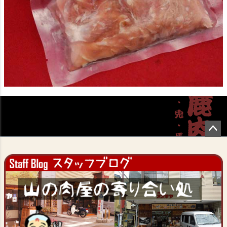
ペー
ジト
ップ
へ