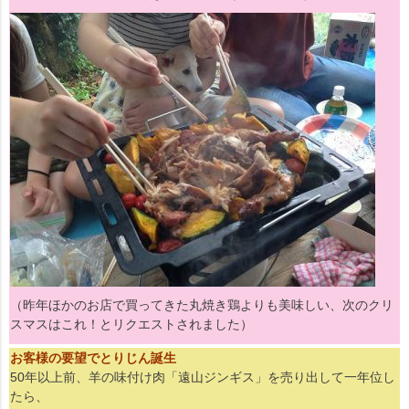
（昨年ほかのお店で買ってきた丸焼き鶏よりも美味しい、次のクリ
スマスはこれ！とリクエストされました）
お客様の要望でとりじん誕生
50年以上前、羊の味付け肉「遠山ジンギス」を売り出して一年位し
たら、