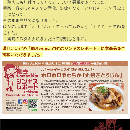
「鶏肉にも味付けしてくろ」っていう要望が多くなった。
実際、旨かったもんで定番化。誰彼となく「とりじん」って呼ぶよ
うになって、
そのまま商品名になりました。
ほかの地域で「とりじん」って言ってもみんな「？？？」って顔を
された。
「鶏肉のスタミナ焼き」だって説明しとるに。
週刊いいだの「働きwoman"N"のジンギスレポート」に本商品をご
掲載いただきました。