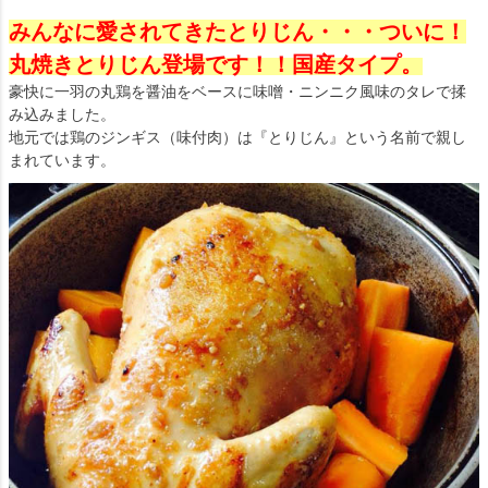
みんなに愛されてきたとりじん・・・ついに！
丸焼きとりじん登場です！！国産タイプ。
豪快に一羽の丸鶏を醤油をベースに味噌・ニンニク風味のタレで揉
み込みました。
地元では鶏のジンギス（味付肉）は『とりじん』という名前で親し
まれています。