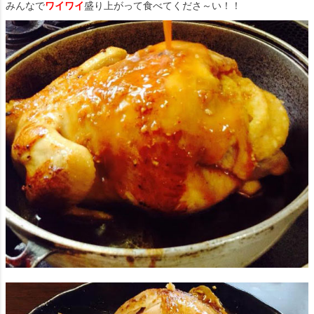
みんなで
ワイワイ
盛り上がって食べてくださ～い！！