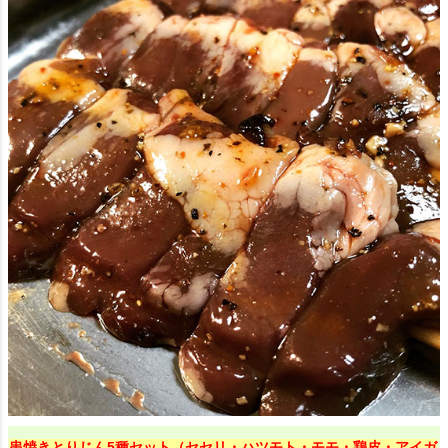
串焼きとりじん5種セット（セセリ・ハツモト・モモ・鶏皮・アイガ