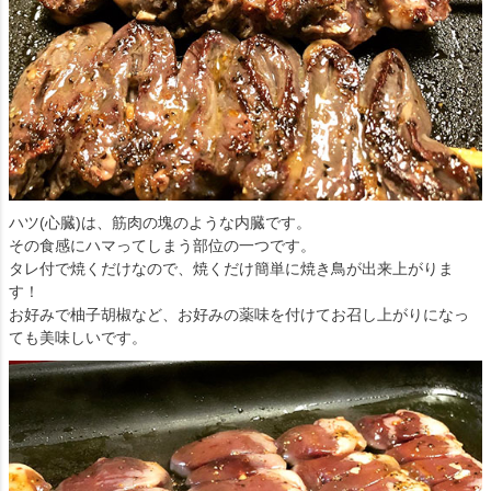
ハツ(心臓)は、筋肉の塊のような内臓です。
その食感にハマってしまう部位の一つです。
タレ付で焼くだけなので、焼くだけ簡単に焼き鳥が出来上がりま
す！
お好みで柚子胡椒など、お好みの薬味を付けてお召し上がりになっ
ても美味しいです。