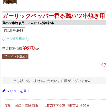
ガーリックペッパー香る鶏ハツ串焼き用
鶏ハツ串焼き用 にんにく胡椒味5本
商品番号
2079
¥
670
当店特別価格
税込
[
7
ポイント進呈 ]
申し訳ございません。ただいま在庫がございません。
レビューを書く
産地：国産 賞味期限：－15℃以下冷凍で出荷より90日