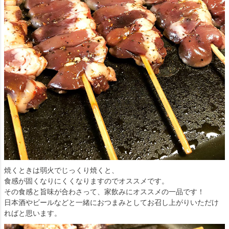
焼くときは弱火でじっくり焼くと、
食感が固くなりにくくなりますのでオススメです。
その食感と旨味が合わさって、家飲みにオススメの一品です！
日本酒やビールなどと一緒におつまみとしてお召し上がりいただけ
ればと思います。