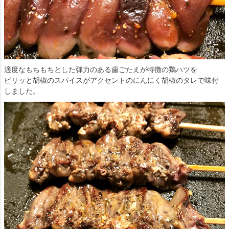
適度なもちもちとした弾力のある歯ごたえが特徴の鶏ハツを
ピリッと胡椒のスパイスがアクセントのにんにく胡椒のタレで味付
しました。