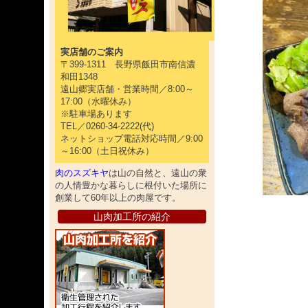
実店舗のご案内
〒399-1311 長野県飯田市南信濃
和田1348
遠山郷実店舗・営業時間／8:00～
17:00（水曜休み）
※駐車場あります
TEL／0260-34-2222(代)
ネットショップ電話対応時間／9:00
～16:00（土日祝休み）
肉のスズキヤ
は山の自然と、遠山の衆
の人情豊かな暮らしに根付いた場所に
創業して60年以上の肉屋です。
山肉加工所の紹介