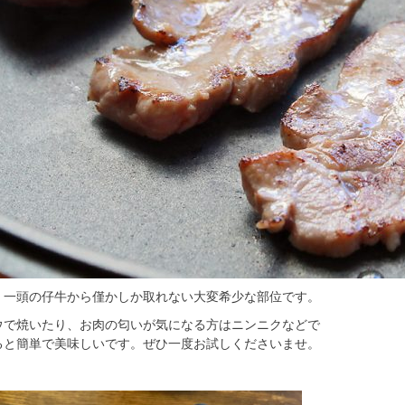
、一頭の仔牛から僅かしか取れない大変希少な部位です。
ウで焼いたり、お肉の匂いが気になる方はニンニクなどで
ると簡単で美味しいです。ぜひ一度お試しくださいませ。