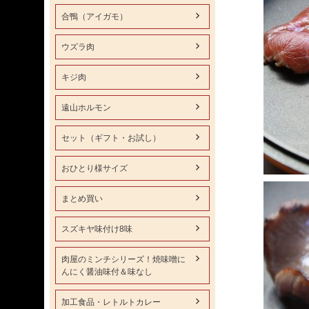
合鴨（アイガモ）
ウズラ肉
キジ肉
遠山ホルモン
セット（ギフト・お試し）
おひとり様サイズ
まとめ買い
スズキヤ味付け8味
肉屋のミンチシリーズ！焼味噌に
んにく醤油味付＆味なし
加工食品・レトルトカレー