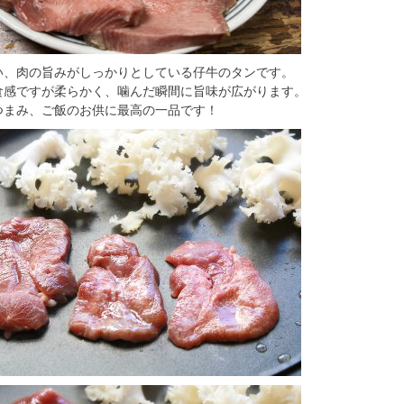
い、肉の旨みがしっかりとしている仔牛のタンです。
食感ですが柔らかく、噛んだ瞬間に旨味が広がります。
つまみ、ご飯のお供に最高の一品です！