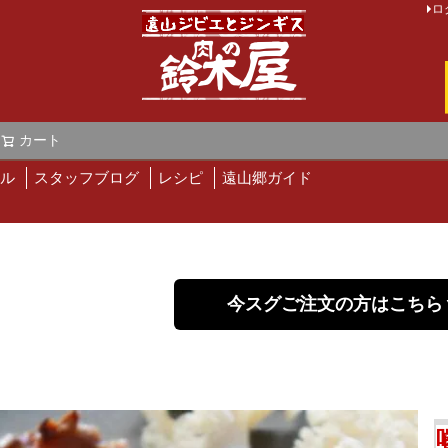
ロ
カート
検索
ル
スタッフブログ
レシピ
遠山郷ガイド
今スグご注文の方はこちら