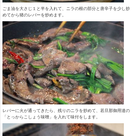
ごま油を大さじ１と半を入れて、ニラの根の部分と唐辛子を少し炒
めてから猪のレバーを炒めます。
レバーに火が通ってきたら、残りのニラを炒めて、若旦那御用達の
「とっからこしょう味噌」を入れて味付をします。