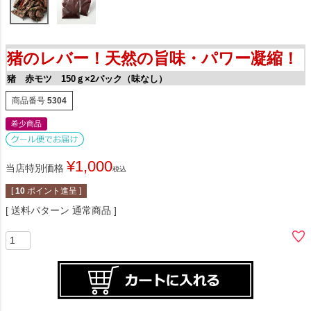
猪のレバー！天然の旨味・パワー凝縮！
猪 赤モツ 150ｇ×2パック（味なし）
商品番号
5304
希少商品
¥
1,000
当店特別価格
税込
[
10
ポイント進呈 ]
送料パターン
通常商品