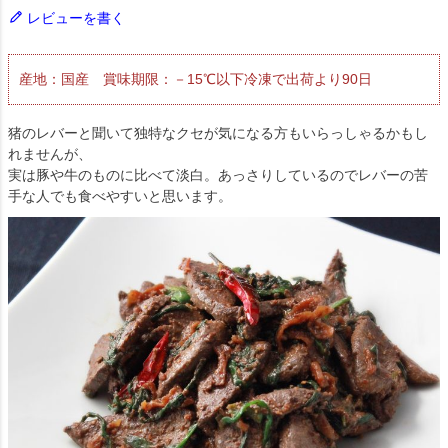
レビューを書く
産地：国産 賞味期限：－15℃以下冷凍で出荷より90日
猪のレバーと聞いて独特なクセが気になる方もいらっしゃるかもし
れませんが、
実は豚や牛のものに比べて淡白。あっさりしているのでレバーの苦
手な人でも食べやすいと思います。