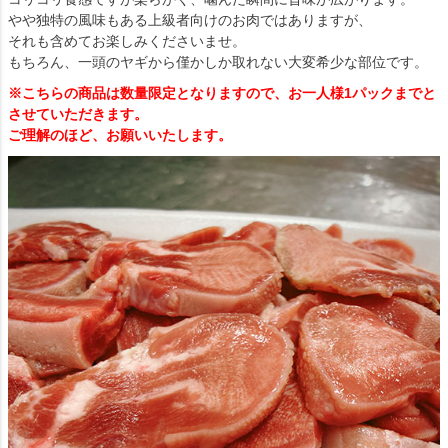
やや独特の風味もある上級者向けのお肉ではありますが、
それも含めてお楽しみくださいませ。
もちろん、一頭のヤギから僅かしか取れない大変希少な部位です。
※こちらの商品は数量限定となりますので、お一人様1パックまでと
させていただきます。
ご理解のほど、お願いいたします。