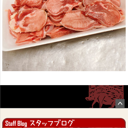
ペー
ジト
ップ