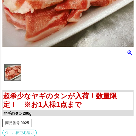
超希少なヤギのタンが入荷！数量限
定！ ※お1人様1点まで
ヤギのタン200g
商品番号
9025