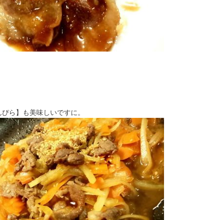
んぴら】も美味しいですに。