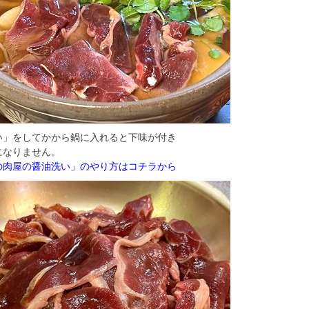
い」をしてかから鍋に入れると下味が付き
になりません。
の肉屋の醤油洗い」のやり方はコチラから