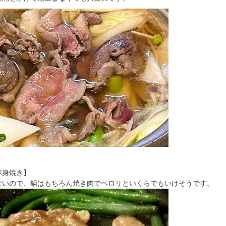
赤身焼き】
ないので、鍋はもちろん焼き肉でペロリといくらでもいけそうです。