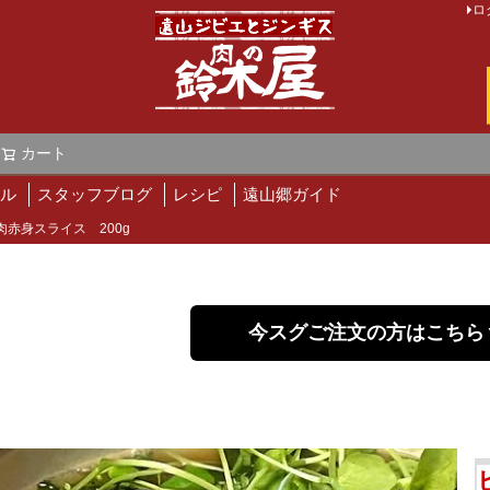
ロ
カート
検索
ル
スタッフブログ
レシピ
遠山郷ガイド
肉赤身スライス 200g
今スグご注文の方はこちら