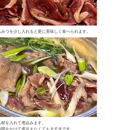
ちみつを少し入れると更に美味しく食べられます。
具材を入れて煮込みます。
時間をかけて煮込まなくても大丈夫です。