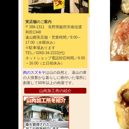
実店舗のご案内
〒399-1311 長野県飯田市南信濃
和田1348
遠山郷実店舗・営業時間／8:00～
17:00（水曜休み）
※駐車場あります
TEL／0260-34-2222(代)
ネットショップ電話対応時間／9:00
～16:00（土日祝休み）
肉のスズキヤ
は山の自然と、遠山の衆
の人情豊かな暮らしに根付いた場所に
創業して60年以上の肉屋です。
山肉加工所の紹介