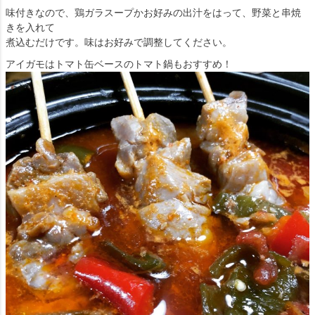
味付きなので、鶏ガラスープかお好みの出汁をはって、
野菜と串焼
きを入れて
煮込むだけです。味はお好みで調整してください。
アイガモはトマト缶ベースのトマト鍋もおすすめ！