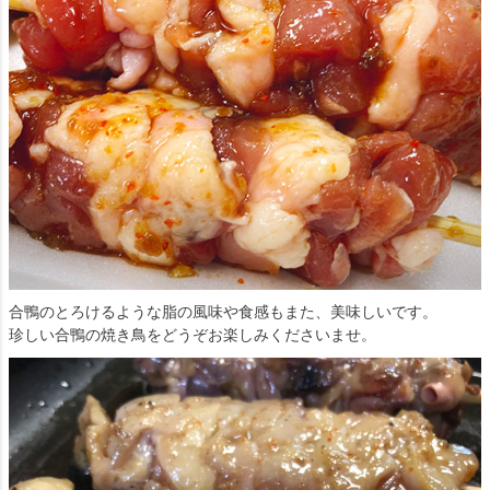
合鴨のとろけるような脂の風味や食感もまた、美味しいです。
珍しい合鴨の焼き鳥をどうぞお楽しみくださいませ。