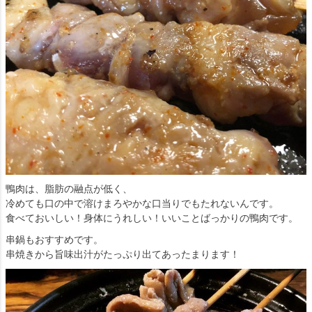
鴨肉は、脂肪の融点が低く、
冷めても口の中で溶けまろやかな口当りでもたれないんです。
食べておいしい！身体にうれしい！いいことばっかりの鴨肉です。
串鍋もおすすめです。
串焼きから旨味出汁がたっぷり出てあったまります！