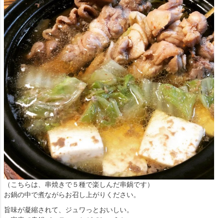
（こちらは、串焼きで５種で楽しんだ串鍋です）
お鍋の中で煮ながらお召し上がりください。
旨味が凝縮されて、ジュワっとおいしい。