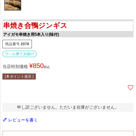
串焼き合鴨ジンギス
アイガモ串焼き用5本入り(味付)
商品番号
2078
¥
850
当店特別価格
税込
[
9
ポイント進呈 ]
申し訳ございません。ただいま在庫がございません。
レビューを書く