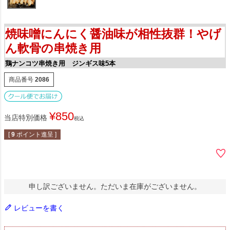
焼味噌にんにく醤油味が相性抜群！やげ
ん軟骨の串焼き用
鶏ナンコツ串焼き用 ジンギス味5本
商品番号
2086
¥
850
当店特別価格
税込
[
9
ポイント進呈 ]
申し訳ございません。ただいま在庫がございません。
レビューを書く