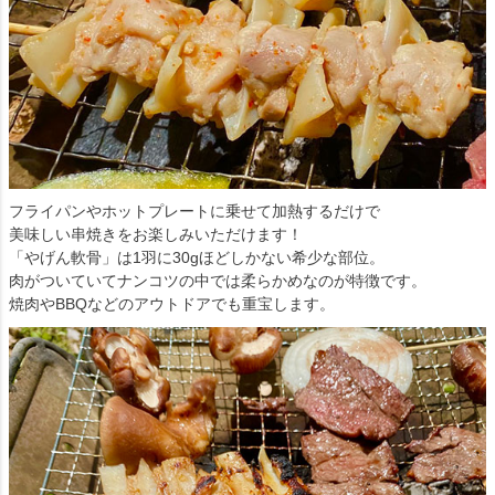
フライパンやホットプレートに乗せて加熱するだけで
美味しい串焼きをお楽しみいただけます！
「やげん軟骨」は1羽に30gほどしかない希少な部位。
肉がついていてナンコツの中では柔らかめなのが特徴です。
焼肉やBBQなどのアウトドアでも重宝します。