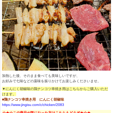
加熱した後、そのまま食べても美味しいですが、
お好みで七味などの薬味を振りかけてお楽しみくださいませ。
▼にんにく胡椒味の鶏ナンコツ串焼き用はこちらからご購入いただ
けます。
■
鶏ナンコツ串焼き用 にんにく胡椒味
https://www.jingisu.com/c/chicken/2083
☆★☆この商品が気になった方はこちらもどうぞ★☆★