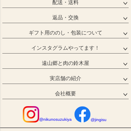
配送・送料
返品・交換
ギフト用ののし・包装について
インスタグラムやってます！
遠山郷と肉の鈴木屋
実店舗の紹介
会社概要
@nikunosuzukiya
@jingisu