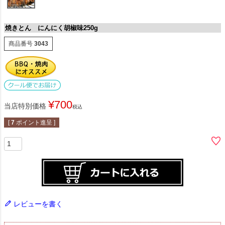
焼きとん にんにく胡椒味250g
商品番号
3043
¥
700
当店特別価格
税込
[
7
ポイント進呈 ]
レビューを書く