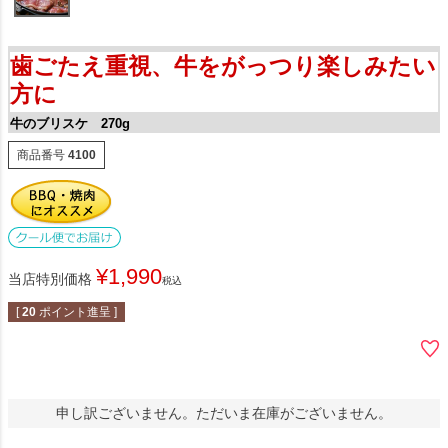
歯ごたえ重視、牛をがっつり楽しみたい
方に
牛のブリスケ 270g
商品番号
4100
¥
1,990
当店特別価格
税込
[
20
ポイント進呈 ]
申し訳ございません。ただいま在庫がございません。