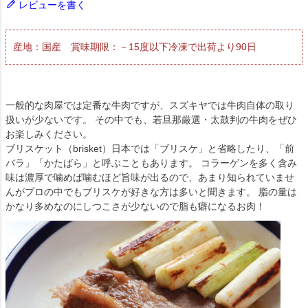
レビューを書く
産地：国産 賞味期限：－15度以下冷凍で出荷より90日
一般的な肉屋では定番な牛肉ですが、スズキヤでは牛肉自体の取り
扱いが少ないです。 その中でも、若旦那厳選・太鼓判の牛肉をぜひ
お楽しみください。
ブリスケット（brisket）日本では「ブリスケ」と省略したり、「前
バラ」「かたばら」と呼ぶこともあります。 コラーゲンを多く含み
味は濃厚で噛めば噛むほど旨味が出るので、あまり知られていませ
んがプロの中でもブリスケが好きな方は多いと聞きます。 脂の量は
かなり多めなのにしつこさが少ないので脂も癖になるお肉！