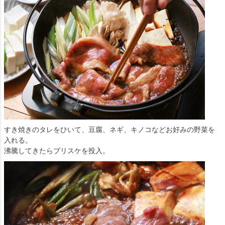
すき焼きのタレをひいて、豆腐、ネギ、キノコなどお好みの野菜を
入れる。
沸騰してきたらブリスケを投入。