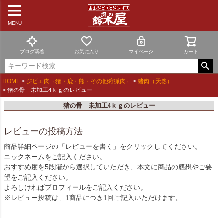
MENU
ブログ新着
お気に入り
マイページ
カート
HOME
ジビエ肉（猪・鹿・熊・その他狩猟肉）
猪肉（天然）
猪の骨 未加工4ｋｇのレビュー
猪の骨 未加工4ｋｇのレビュー
レビューの投稿方法
商品詳細ページの「レビューを書く」をクリックしてください。
ニックネームをご記入ください。
おすすめ度を5段階から選択していただき、本文に商品の感想やご要
望をご記入ください。
よろしければプロフィールをご記入ください。
※レビュー投稿は、1商品につき1回ご記入いただけます。