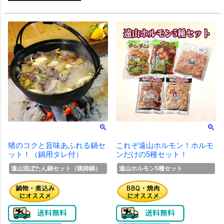
猪のコクと旨味あふれる鍋セ
これぞ遠山ホルモン！ホルモ
ット！（鍋用タレ付）
ンだけの5種セット！
遠山流ぼたん鍋セット（猟師鍋）
遠山ホルモン5種セット