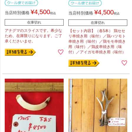
¥
4,500
¥
4,500
当店特別価格
当店特別価格
税込
税込
在庫切れ
在庫切れ
アナグマのスライスです。希少な
【セット内容】（各5本） 鶏セセ
ため、在庫限りになります。ご了
リ串焼き用（味付）／鶏ハツモト
承くださいませ。
串焼き用（味付）／鶏モモ串焼き
用（味付）／鶏皮串焼き用（味
付）／アイガモ串焼き用（味付）