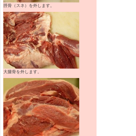
脛骨（スネ）を外します。
大腿骨を外します。