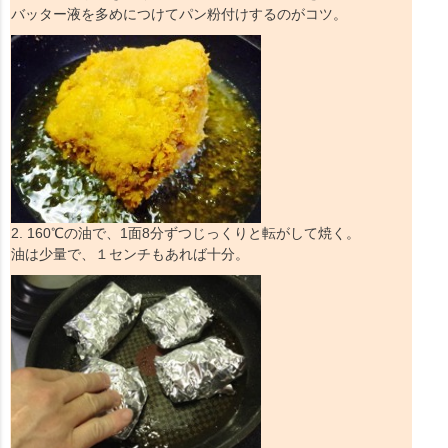
バッター液を多めにつけてパン粉付けするのがコツ。
2. 160℃の油で、1面8分ずつじっくりと転がして焼く。
油は少量で、１センチもあれば十分。