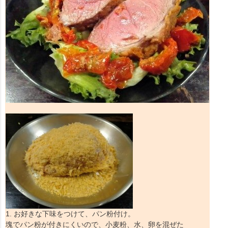
1. お好きな下味をつけて、パン粉付け。
塊でパン粉が付きにくいので、小麦粉、水、卵を混ぜた