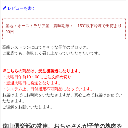
レビューを書く
産地：オーストラリア産 賞味期限：－15℃以下冷凍で出荷より
90日
高級レストランに出てきそうな仔羊のブロック。
ご家庭でも、美味しく召し上がっていただきたいです。
※こちらの商品は、受注後製造になります。
・火曜日午前10：00にご注文締め切り
・翌週火曜日に発送となります。
・システム上、日付指定不可商品になっています。
お届けまでにお時間をいただきますが、真心こめてお届けさせてい
ただきます。
ご理解をお願いいたします。
遠山倶楽部の常連、おちゃさんが子羊の塊肉を