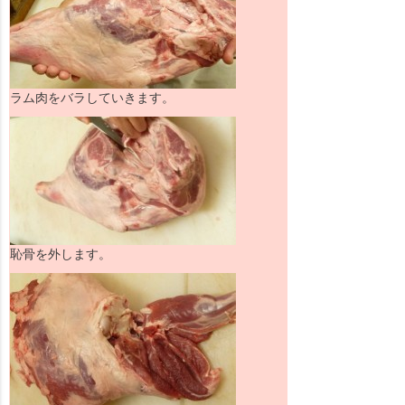
ラム肉をバラしていきます。
恥骨を外します。