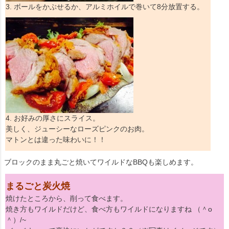
3. ボールをかぶせるか、アルミホイルで巻いて8分放置する。
4. お好みの厚さにスライス。
美しく、ジューシーなローズピンクのお肉。
マトンとは違った味わいに！！
ブロックのまま丸ごと焼いてワイルドなBBQも楽しめます。
まるごと炭火焼
焼けたところから、削って食べます。
焼き方もワイルドだけど、食べ方もワイルドになりますね （＾o
＾）/~