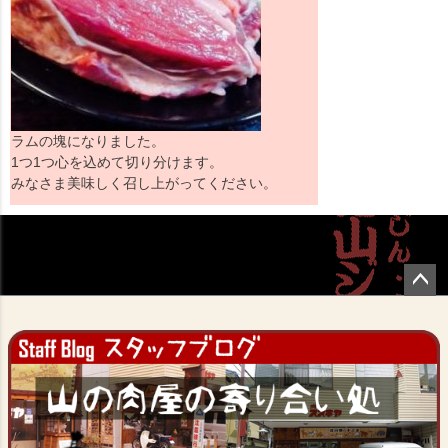
ラムの塊になりました。
1つ1つ心を込めて切り分けます。
みなさま美味しく召し上がってください。
ペー
ジト
ップ
へ