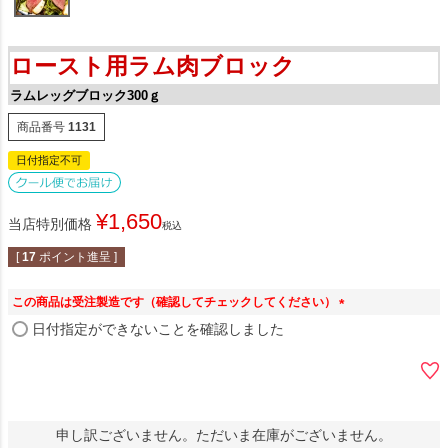
ロースト用ラム肉ブロック
ラムレッグブロック300ｇ
商品番号
1131
日付指定不可
¥
1,650
当店特別価格
税込
[
17
ポイント進呈 ]
この商品は受注製造です（確認してチェックしてください）
(
日付指定ができないことを確認しました
必
須
)
申し訳ございません。ただいま在庫がございません。