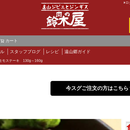
ロ
カート
検索
ル
スタッフブログ
レシピ
遠山郷ガイド
モモステーキ 130g～160g
今スグご注文の方はこちら