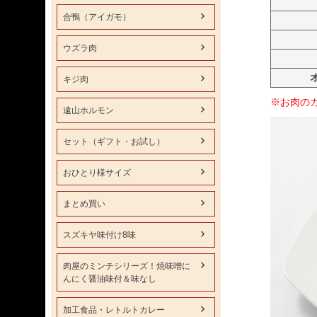
合鴨（アイガモ）
ウズラ肉
キジ肉
※お肉の
遠山ホルモン
セット（ギフト・お試し）
おひとり様サイズ
まとめ買い
スズキヤ味付け8味
肉屋のミンチシリーズ！焼味噌に
んにく醤油味付＆味なし
加工食品・レトルトカレー