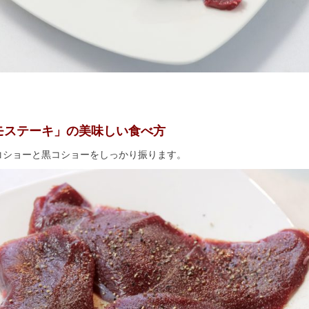
モステーキ」の美味しい食べ方
コショーと黒コショーをしっかり振ります。