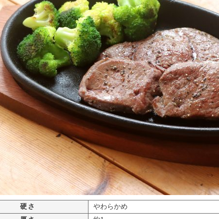
硬さ
やわらかめ