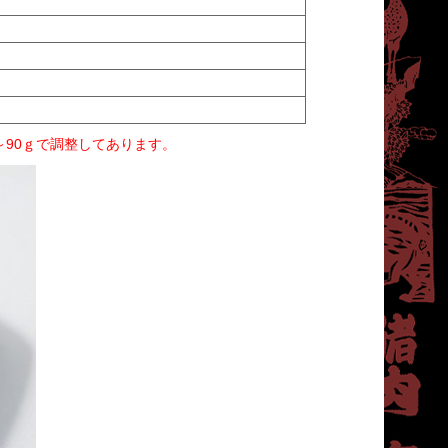
～90ｇで調整してあります。