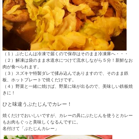
（１）ぶたじんは冷凍で届くので保存はそのまま冷凍庫へ・・・
（２）解凍は袋のまま水道水につけて流水しながら５分！新鮮なお
肉が食べられます。
（３）スズキヤ特製ダレで揉み込んでありますので、そのまま鉄
板、ホットプレートで焼くだけです。
（４）野菜と一緒に焼けば、野菜に味が出るので、美味しい鉄板焼
きに！
ひと味違うぶたじんでカレー！
焼くだけでおいしいですが、カレーの具にぶたじんを使うとカレー
もお肉もぐっと美味しくなるんですに。
名付けて「ぶたじんカレー」