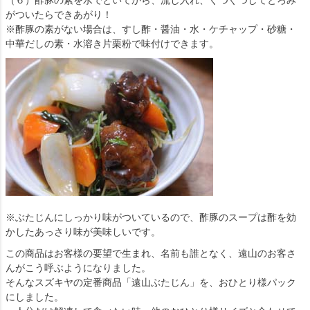
（６）酢豚の素を水でといてから、流し入れ、ぐつぐつしてとろみ
がついたらできあがり！
※酢豚の素がない場合は、すし酢・醤油・水・ケチャップ・砂糖・
中華だしの素・水溶き片栗粉で味付けできます。
※ぶたじんにしっかり味がついているので、酢豚のスープは酢を効
かしたあっさり味が美味しいです。
この商品はお客様の要望で生まれ、名前も誰となく、遠山のお客さ
んがこう呼ぶようになりました。
そんなスズキヤの定番商品「遠山ぶたじん」を、おひとり様パック
にしました。