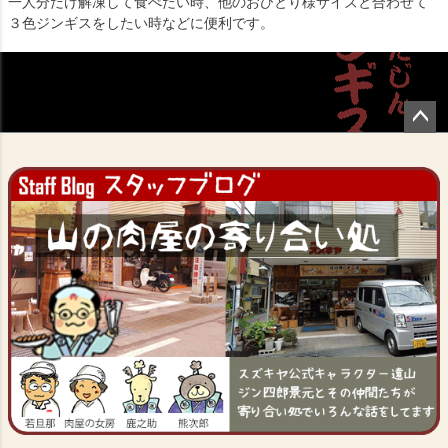
一人分だけ解凍して食べたい時、他のおひとり様サイズと合わせて
３色ジンギスをしたい時などに便利です。
ペー
ジト
ップ
へ