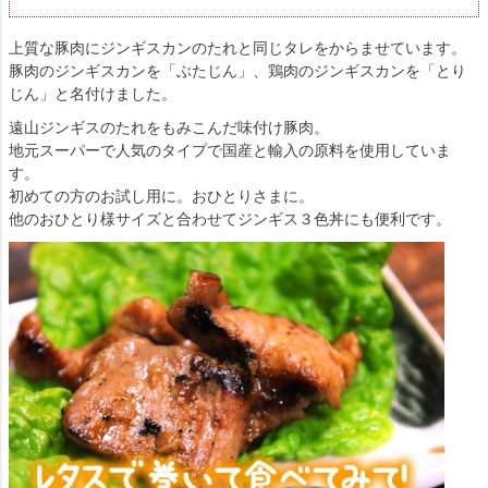
上質な豚肉にジンギスカンのたれと同じタレをからませています。
豚肉のジンギスカンを「ぶたじん」、鶏肉のジンギスカンを「とり
じん」と名付けました。
遠山ジンギスのたれをもみこんだ味付け豚肉。
地元スーパーで人気のタイプで国産と輸入の原料を使用していま
す。
初めての方のお試し用に。おひとりさまに。
他のおひとり様サイズと合わせてジンギス３色丼にも便利です。