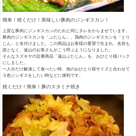
簡単！焼くだけ！美味しい豚肉のジンギスカン！
上質な豚肉にジンギスカンのたれと同じタレをからませています。
豚肉のジンギスカンを「ぶたじん」、鶏肉のジンギスカンを「とり
じん」と名付けました。この商品はお客様の要望で生まれ、名前も
誰となく、遠山のお客さんがこう呼ぶようになりました。
そんなスズキヤの定番商品「遠山ぶたじん」を、おひとり様パック
にしました。
一人分だけ解凍して食べたい時、他のおひとり様サイズと合わせて
３色ジンギスをしたい時などに便利です。
焼くだけ！簡単！豚のスタミナ焼き