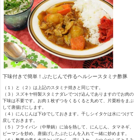
下味付きで簡単！ぶたじんで作るヘルシースタミナ酢豚
（１）と（２）は上記のスタミナ焼きと同じです。
（３）スズキヤ特製スタミナダレでつけ込んでありますのでお肉の
下味は不要です。お肉１枚ずつをくるくると丸めて、片栗粉をまぶ
して唐揚げにします。
（４）にんじんは下ゆでしておきます。干しシイタケは水につけて
戻しておきます。
（５）フライパン（中華鍋）に油を熱して、にんじん、タマネギ、
ピーマンを炒め、唐揚げしたぶたじんを入れて一緒に炒めます。